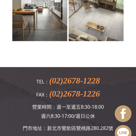
(02)2678-1228
TEL：
(02)2678-1226
FAX：
營業時間：週一至週五8:30-18:00
週六8:30-17:00/週日公休
門市地址：新北市鶯歌區鶯桃路280.282號